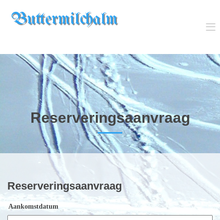
Buttermilchalm
Reserveringsaanvraag
Reserveringsaanvraag
Aankomstdatum