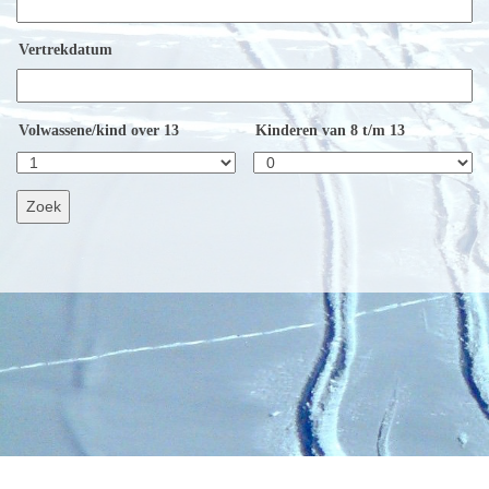
Vertrekdatum
Volwassene/kind over 13
Kinderen van 8 t/m 13