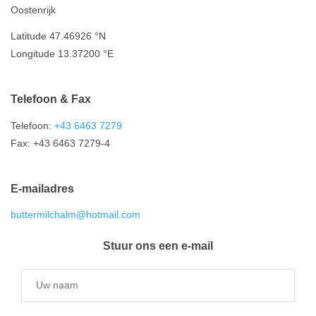
Oostenrijk
Latitude 47.46926 °N
Longitude 13.37200 °E
Telefoon & Fax
Telefoon:
+43 6463 7279
Fax: +43 6463 7279-4
E-mailadres
buttermilchalm@hotmail.com
Stuur ons een e-mail