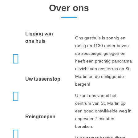
Over ons
Ligging van
Ons gasthuis is zonnig en
ons huis
rustig op 1130 meter boven
de zeespiegel gelegen en
heeft een prachtig panorama
uitzicht van ons terras op St.
Martin en de omliggende
Uw tussenstop
bergen!
U kunt ons vanuit het
centrum van St. Martin op
een goed ontwikkelde weg in
Reisgroepen
ongeveer 7 minuten
bereiken.
In de zomer heeft u direct