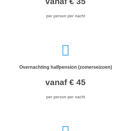
vanaf € 35
per person per nacht
Overnachting halfpension (zomerseizoen)
vanaf € 45
per person per nacht