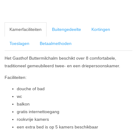
Kamerfaciliteiten
Buitengedeelte
Kortingen
Toeslagen
Betaalmethoden
Het Gasthof Buttermilchalm beschikt over 8 comfortabele,
traditioneel gemeubileerd twee- en een driepersoonskamer.
Faciliteiten:
douche of bad
wc
balkon
gratis internettoegang
rookvrije kamers
een extra bed is op 5 kamers beschikbaar