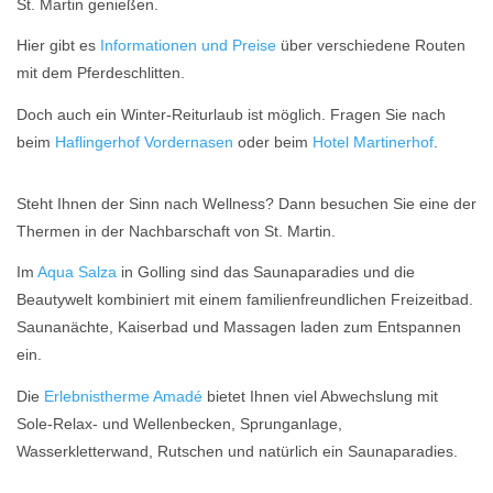
St. Martin genießen.
Hier gibt es
Informationen und Preise
über verschiedene Routen
mit dem Pferdeschlitten.
Doch auch ein Winter-Reiturlaub ist möglich. Fragen Sie nach
beim
Haflingerhof Vordernasen
oder beim
Hotel Martinerhof
.
Steht Ihnen der Sinn nach Wellness? Dann besuchen Sie eine der
Thermen in der Nachbarschaft von St. Martin.
Im
Aqua Salza
in Golling sind das Saunaparadies und die
Beautywelt kombiniert mit einem familienfreundlichen Freizeitbad.
Saunanächte, Kaiserbad und Massagen laden zum Entspannen
ein.
Die
Erlebnistherme Amadé
bietet Ihnen viel Abwechslung mit
Sole-Relax- und Wellenbecken, Sprunganlage,
Wasserkletterwand, Rutschen und natürlich ein Saunaparadies.