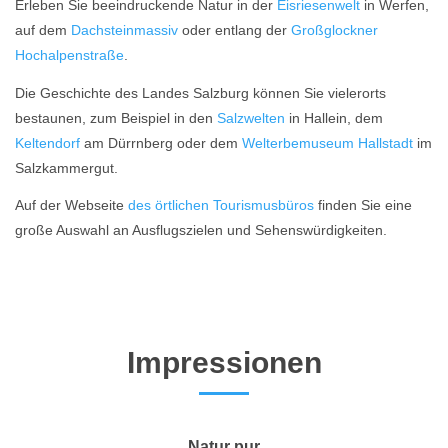
Erleben Sie beeindruckende Natur in der
Eisriesenwelt
in Werfen,
auf dem
Dachsteinmassiv
oder entlang der
Großglockner
Hochalpenstraße
.
Die Geschichte des Landes Salzburg können Sie vielerorts
bestaunen, zum Beispiel in den
Salzwelten
in Hallein, dem
Keltendorf
am Dürrnberg oder dem
Welterbemuseum Hallstadt
im
Salzkammergut.
Auf der Webseite
des örtlichen Tourismusbüros
finden Sie eine
große Auswahl an Ausflugszielen und Sehenswürdigkeiten.
Impressionen
Natur pur