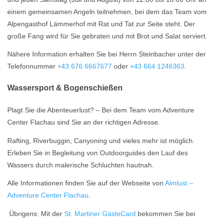
einem gemeinsamen Angeln teilnehmen, bei dem das Team vom
Alpengasthof Lämmerhof mit Rat und Tat zur Seite steht. Der
große Fang wird für Sie gebraten und mit Brot und Salat serviert.
Nähere Information erhalten Sie bei Herrn Steinbacher unter der
Telefonnummer
+43 676 6667677
oder
+43 664 1246363
.
Wassersport & Bogenschießen
Plagt Sie die Abenteuerlust? – Bei dem Team vom Adventure
Center Flachau sind Sie an der richtigen Adresse.
Rafting, Riverbuggin, Canyoning und vieles mehr ist möglich.
Erleben Sie in Begleitung von Outdoorguides den Lauf des
Wassers durch malerische Schluchten hautnah.
Alle Informationen finden Sie auf der Webseite von
Almlust –
Adventure Center Flachau
.
Übrigens: Mit der
St. Martiner GästeCard
bekommen Sie bei