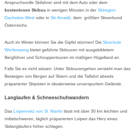
Anspruchsvolle Skifahrer sind mit dem Auto oder dem
kostenlosen Skibus
in wenigen Minuten in der
Skiregion
Dachstein West
oder in
Ski Amadé,
dem größten Skiverbund
Österreichs.
Auch im Winter können Sie die Gipfel stürmen! Die
Skischule
Werfenweng
bietet geführte Skitouren mit ausgebildetem
Bergführer und Schnuppertouren im mäßigen Hügelland an.
Falls Sie es nicht wissen: Unter Skitourengehen versteht man das
Besteigen von Bergen auf Skiern und die Talfahrt abseits
präparierter Skipisten in idealerweise unverspurtem Gelände.
Langlaufen & Schneeschuhwandern
Das
Loipennetz von St. Martin
lässt mit über 30 km leichten und
mittelschweren, täglich präparierten Loipen das Herz eines
Skilangläufers höher schlagen.