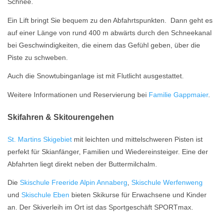
Schnee.
Ein Lift bringt Sie bequem zu den Abfahrtspunkten. Dann geht es
auf einer Länge von rund 400 m abwärts durch den Schneekanal
bei Geschwindigkeiten, die einem das Gefühl geben, über die
Piste zu schweben.
Auch die Snowtubinganlage ist mit Flutlicht ausgestattet.
Weitere Informationen und Reservierung bei
Familie Gappmaier
.
Skifahren & Skitourengehen
St. Martins Skigebiet
mit leichten und mittelschweren Pisten ist
perfekt für Skianfänger, Familien und Wiedereinsteiger. Eine der
Abfahrten liegt direkt neben der Buttermilchalm.
Die
Skischule Freeride Alpin Annaberg
,
Skischule Werfenweng
und
Skischule Eben
bieten Skikurse für Erwachsene und Kinder
an. Der Skiverleih im Ort ist das Sportgeschäft SPORTmax.