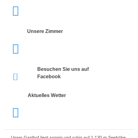
Unsere Zimmer
Besuchen Sie uns auf
Facebook
Aktuelles Wetter
Unser Gasthof liegt sonnig und ruhig auf 1.130 m Seehöhe