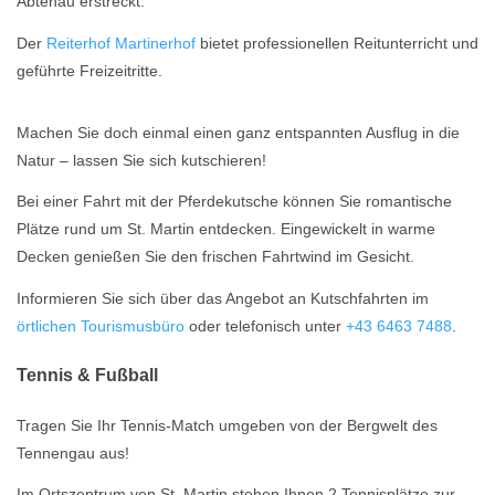
Abtenau erstreckt.
Der
Reiterhof Martinerhof
bietet professionellen Reitunterricht und
geführte Freizeitritte.
Machen Sie doch einmal einen ganz entspannten Ausflug in die
Natur – lassen Sie sich kutschieren!
Bei einer Fahrt mit der Pferdekutsche können Sie romantische
Plätze rund um St. Martin entdecken. Eingewickelt in warme
Decken genießen Sie den frischen Fahrtwind im Gesicht.
Informieren Sie sich über das Angebot an Kutschfahrten im
örtlichen Tourismusbüro
oder telefonisch unter
+43 6463 7488
.
Tennis & Fußball
Tragen Sie Ihr Tennis-Match umgeben von der Bergwelt des
Tennengau aus!
Im Ortszentrum von St. Martin stehen Ihnen 2 Tennisplätze zur