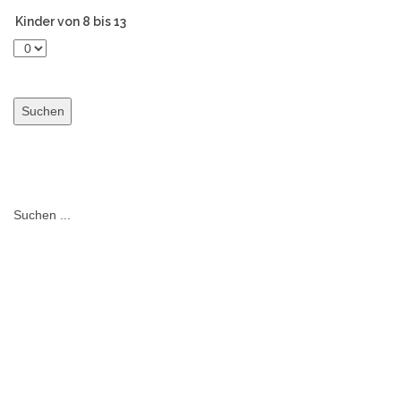
Kinder von 8 bis 13
Suchen ...