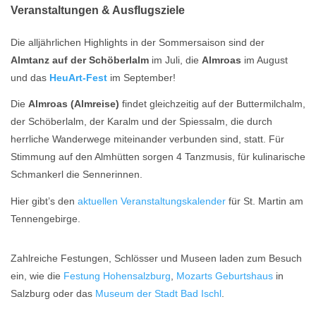
Veranstaltungen & Ausflugsziele
Die alljährlichen Highlights in der Sommersaison sind der
Almtanz auf der Schöberlalm
im Juli, die
Almroas
im August
und das
HeuArt-Fest
im September!
Die
Almroas (Almreise)
findet gleichzeitig auf der Buttermilchalm,
der Schöberlalm, der Karalm und der Spiessalm, die durch
herrliche Wanderwege miteinander verbunden sind, statt. Für
Stimmung auf den Almhütten sorgen 4 Tanzmusis, für kulinarische
Schmankerl die Sennerinnen.
Hier gibt’s den
aktuellen Veranstaltungskalender
für St. Martin am
Tennengebirge.
Zahlreiche Festungen, Schlösser und Museen laden zum Besuch
ein, wie die
Festung Hohensalzburg
,
Mozarts Geburtshaus
in
Salzburg oder das
Museum der Stadt Bad Ischl
.