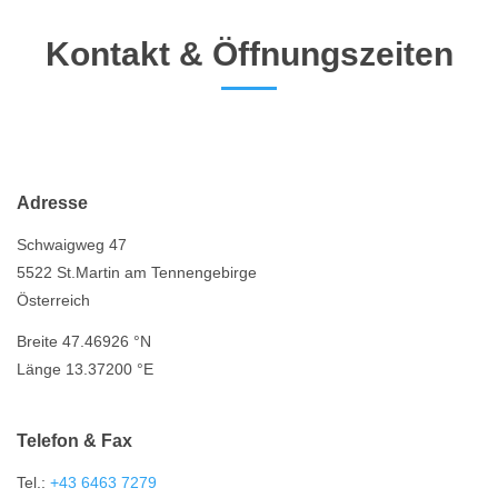
Kontakt & Öffnungszeiten
Adresse
Schwaigweg 47
5522 St.Martin am Tennengebirge
Österreich
Breite 47.46926 °N
Länge 13.37200 °E
Telefon & Fax
Tel.:
+43 6463 7279